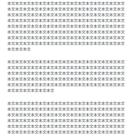
本文本文本文本文本文本文本文本文本文本文本文本文本文本文本文
本文本文本文本文本文本文本文本文本文本文本文本文本文本文本文
本文本文本文本文本文本文本文本文本文本文本文本文本文本文本文
本文本文本文本文本文本文本文本文本文本文本文本文本文本文本文
本文本文本文本文本文本文本文本文本文本文本文本文本文本文本文
本文本文本文本文本文本文本文本文本文本文本文本文本文本文本文
本文本文本文本文本文本文本文本文本文本文本文本文本文本文本文
本文本文本文本文本文本文本文本文本文本文本文本文本文本文本文
本文本文本文
本文本文本文本文本文本文本文本文本文本文本文本文本文本文本文
本文本文本文本文本文本文本文本文本文本文本文本文本文本文本文
本文本文本文本文本文本文本文本文本文本文本文本文本文本文本文
本文本文本文本文本文本文本文本文本文本文本文本文本文本文本文
本文本文本文本文本文本文本文本文本文本文本文本文本文本文本文
本文本文本文本文本文本文
本文本文本文本文本文本文本文本文本文本文本文本文本文本文本文
本文本文本文本文本文本文本文本文本文本文本文本文本文本文本文
本文本文本文本文本文本文本文本文本文本文本文本文本文本文本文
本文本文本文本文本文本文本文本文本文本文本文本文本文本文本文
本文本文本文本文本文本文本文本文本文本文本文本文本文本文本文
本文本文本文本文本文本文本文本文本文本文本文本文本文本文本文