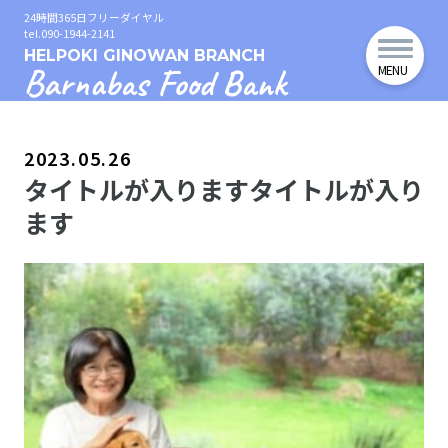
24時間365日フリーダイヤル
tel.090-1944-2141
HELPOKI GINOWAN BRANCH
Barnabas Food Bank
MENU
2023.05.26
タイトルが入りますタイトルが入り
ます