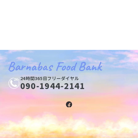
企業がフードバンク活動を通じて、企業の持続可能な成長につい
て
Barnabas Food Bank
24時間365日フリーダイヤル
090-1944-2141