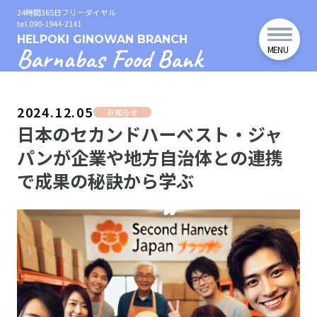
24時間365日フリーダイヤル
tel.090-1944-2141
HELPOKI GINOWAN BRANCH
Barnabas Food Bank
MENU
2024.12.05
お知らせ
日本のセカンドハーベスト・ジャ
パンが企業や地方自治体との連携
で成果の秘訣から学ぶ