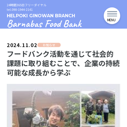
24時間365日フリーダイヤル
tel.090-1944-2141
HELPOKI GINOWAN BRANCH
Barnabas Food Bank
MENU
2024.11.02
お知らせ
フードバンク活動を通じて社会的
課題に取り組むことで、企業の持続
可能な成長から学ぶ