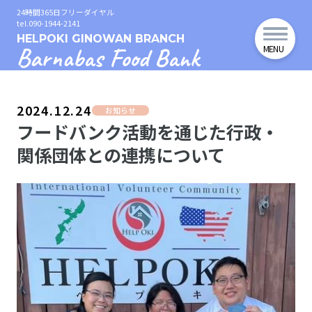
24時間365日フリーダイヤル
tel.090-1944-2141
HELPOKI GINOWAN BRANCH
Barnabas Food Bank
MENU
2024.12.24
お知らせ
フードバンク活動を通じた行政・
関係団体との連携について